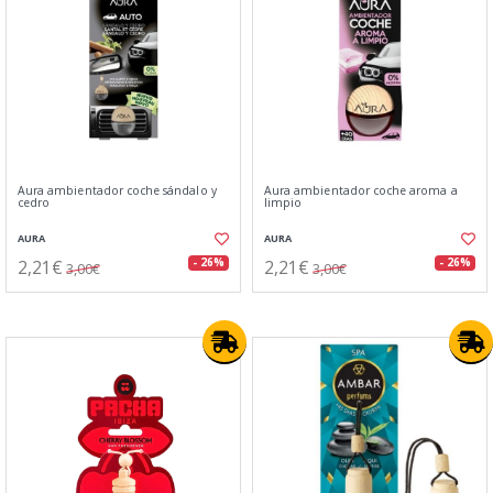
Aura ambientador coche sándalo y
Aura ambientador coche aroma a
cedro
limpio
AURA
AURA
2,21€
2,21€
- 26%
- 26%
3,00€
3,00€