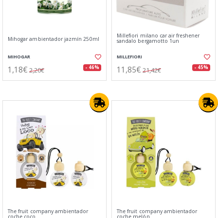
Millefiori milano car air freshener
Mihogar ambientador jazmín 250ml
sandalo bergamotto 1un
MIHOGAR
MILLEFIORI
1,18€
11,85€
- 46%
- 45%
2,20€
21,42€
The fruit company ambientador
The fruit company ambientador
coche coco
coche melón