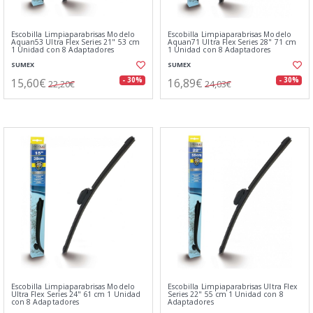
Escobilla Limpiaparabrisas Modelo
Escobilla Limpiaparabrisas Modelo
Aquan53 Ultra Flex Series 21" 53 cm
Aquan71 Ultra Flex Series 28" 71 cm
1 Unidad con 8 Adaptadores
1 Unidad con 8 Adaptadores
SUMEX
SUMEX
15,60€
16,89€
- 30%
- 30%
22,20€
24,03€
Escobilla Limpiaparabrisas Modelo
Escobilla Limpiaparabrisas Ultra Flex
Ultra Flex Series 24" 61 cm 1 Unidad
Series 22" 55 cm 1 Unidad con 8
con 8 Adaptadores
Adaptadores