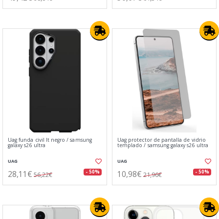
Uag funda civil lt negro / samsung
Uag protector de pantalla de vidrio
galaxy s26 ultra
templado / samsung galaxy s26 ultra
UAG
UAG
28,11€
10,98€
- 50%
- 50%
56,22€
21,96€