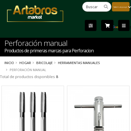
Powered
by
Tra
Perforación manual
Productos de primeras marcas para Perforacion
INICIO
HOGAR
BRICOLAJE
HERRAMIENTAS MANUALES
PERFORACIÓN MANUAL
Total de productos disponibles
8