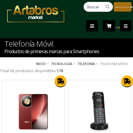
Powered
by
Tra
Telefonía Móvil
Productos de primeras marcas para Smartphones
INICIO
TECNOLOGÍA
TELEFONÍA
TELEFONÍA MÓVIL
Total de productos disponibles
178