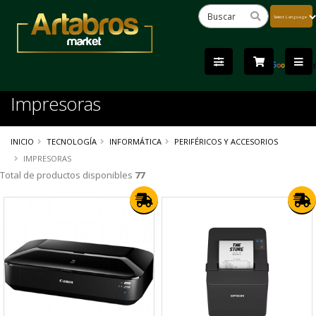
Powered
by
Tra
Impresoras
INICIO
TECNOLOGÍA
INFORMÁTICA
PERIFÉRICOS Y ACCESORIOS
IMPRESORAS
Total de productos disponibles
77