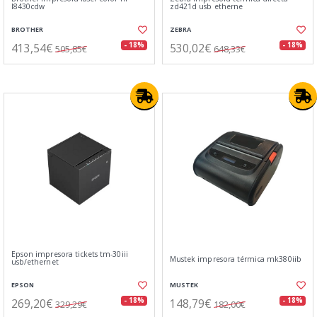
l8430cdw
zd421d usb etherne
BROTHER
ZEBRA
413,54€
530,02€
- 18%
- 18%
505,85€
648,33€
Epson impresora tickets tm-30iii
Mustek impresora térmica mk380iib
usb/ethernet
EPSON
MUSTEK
269,20€
148,79€
- 18%
- 18%
329,29€
182,00€